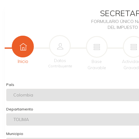
SECRETAR
FORMULARIO ÚNICO N
DEL IMPUESTO
Datos
Inicio
Base
Activida
Contribuyente
Gravable
Gravad
País
Departamento
Municipio