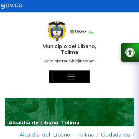
Municipio del Líbano,
Tolima
Administrar Sitio
Intranet
Alcaldía de Líbano, Tolima
Alcaldía del Líbano - Tolima
/
Ciudadanos
/