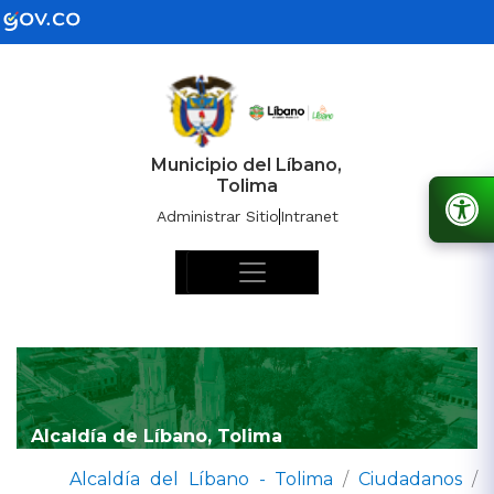
Municipio del Líbano,
Tolima
Administrar Sitio
Intranet
Alcaldía de Líbano, Tolima
Alcaldía del Líbano - Tolima
/
Ciudadanos
/