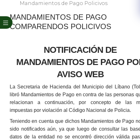
Mandamientos de Pago Policivos
MANDAMIENTOS DE PAGO
COMPARENDOS
​ POLICIVOS
NOTIFICACIÓN DE
MANDAMIENTOS DE PAGO PO
AVISO WEB
La Secretaria de Hacienda del Municipio del Líbano (Tol
libró Mandamientos de Pago en contra de las personas q
relacionan a continuación, por concepto de las m
impuestas por violación al Código Nacional de Policia.​
Teniendo en cuenta que dichos
Mandamientos de Pago
no
sido notificados aún, ya que luego de consultar las bas
datos de la entidad no se encontró dirección válida par