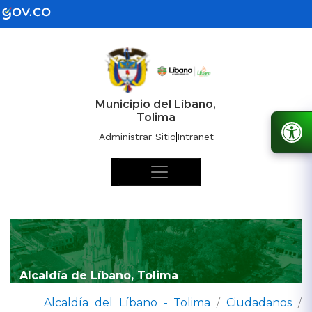
Municipio del Líbano,
Tolima
Administrar Sitio
Intranet
Alcaldía de Líbano, Tolima
Alcaldía del Líbano - Tolima
/
Ciudadanos
/