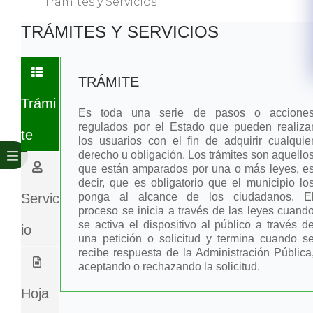
Tramites y Servicios
​TR​ÁMITES Y SERVICIOS
TRÁMITE
Trámi
Es toda una serie de pasos o accione
regulados por el Estado que pueden realiza
te
los usuarios con el fin de adquirir cualquie
derecho u obligación. Los trámites son aquello
que están amparados por una o más leyes, e
decir, que es obligatorio que el municipio lo
Servic
ponga al alcance de los ciudadanos. E
proceso se inicia a través de las leyes cuand
se activa el dispositivo al público a través d
io
una petición o solicitud y termina cuando s
recibe respuesta de la Administración Pública
aceptando o rechazando la solicitud.
Hoja