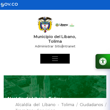
Municipio del Líbano,
Tolima
Administrar Sitio
Intranet
Alcaldía de Líbano, Tolima
Alcaldía del Líbano - Tolima
/
Ciudadanos
/