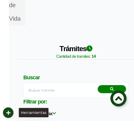
de
Vida
Trámites
Cantidad de tramites:
14
Buscar
Filtrar por:
Herramientas
Dependencia
Estado automatización
Todos
14