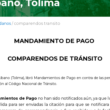
bano, Tolima
danos
/
comparendos transito
MANDAMIENTO DE PAGO
COMPARENDOS DE TRÁNSITO
Líbano (Tolima), libró Mandamientos de Pago en contra de las per
ón al Código Nacional de Tránsito.
mientos de Pago
no han sido notificados aún, ya que 
ida para ser enviadas la citación para que se notificar