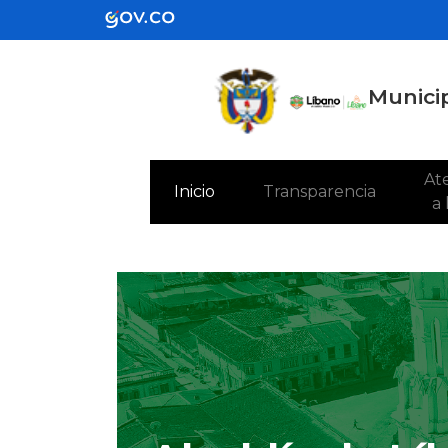
Municip
Ate
(current)
Inicio
Transparencia
a