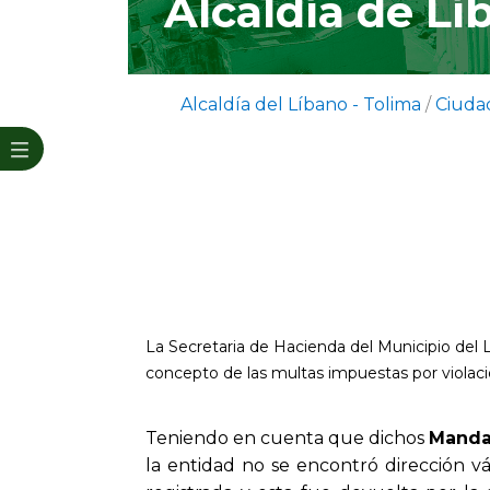
Alcaldía de Lí
Alcaldía del Líbano - Tolima
/
Ciuda
La Secretaria de Hacienda del Municipio del 
concepto de las multas impuestas por violaci
Teniendo en cuenta que dichos
Manda
la entidad no se encontró dirección vál