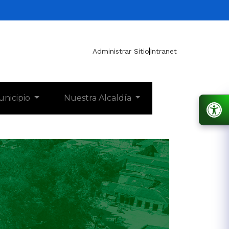
Administrar Sitio
Intranet
unicipio
Nuestra Alcaldía