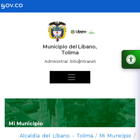
Municipio del Líbano,
Tolima
Administrar Sitio
Intranet
Mi Municipio
Alcaldía del Líbano - Tolima
/
Mi Municipio
/