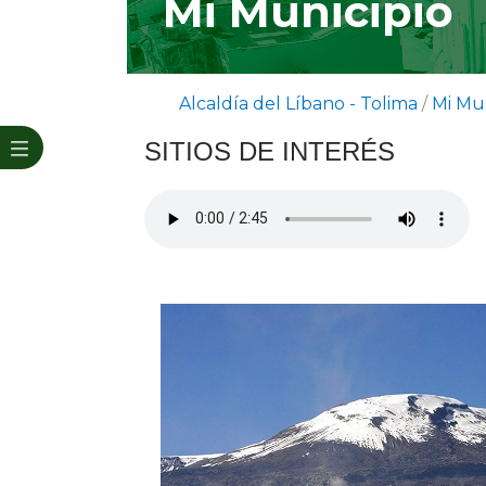
Mi Municipio
Alcaldía del Líbano - Tolima
/
Mi Mun
SITIOS DE INTERÉS