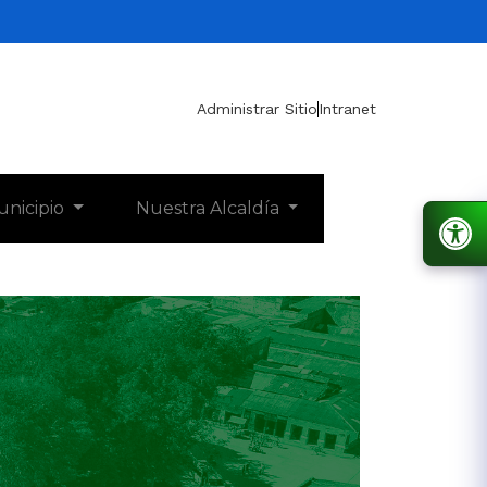
Administrar Sitio
Intranet
unicipio
Nuestra Alcaldía