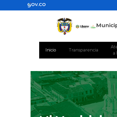
Municip
Ate
(current)
Inicio
Transparencia
a