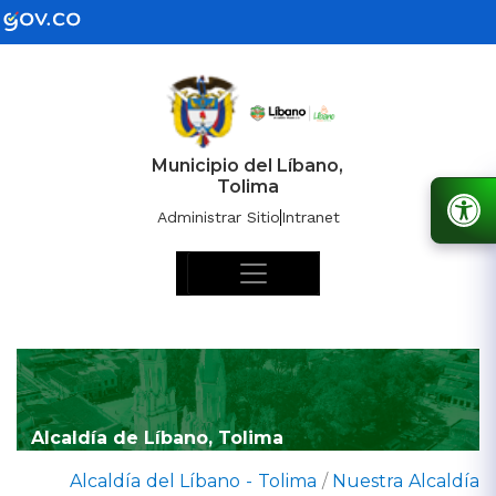
Municipio del Líbano,
Tolima
Administrar Sitio
Intranet
Alcaldía de Líbano, Tolima
Alcaldía del Líbano - Tolima
/
Nuestra Alcaldía