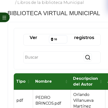
/
Libros de la biblioteca Municipal
​BIBLIOTECA VIRTUAL MUNICIPAL
Ver
registros
10
Descripcion
Tipo
Nombre
del Autor
Orlando
PEDRO
pdf
Villanueva
BRINCOS.pdf
Martínez