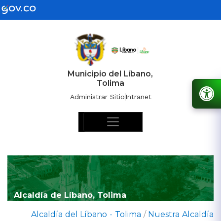
Municipio del Líbano,
Tolima
Administrar Sitio
Intranet
Alcaldía de Líbano, Tolima
Alcaldía del Líbano - Tolima
/
Nuestra Alcaldía