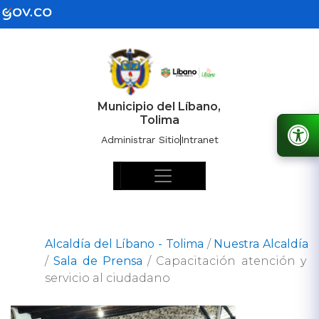
Municipio del Líbano,
Tolima
Administrar Sitio
Intranet
Alcaldía del Líbano - Tolima
/
Nuestra Alcaldía
/
Sala de Prensa
/
Capacitación atención y
servicio al ciudadano