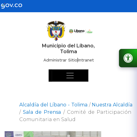
Municipio del Líbano,
Tolima
Administrar Sitio
Intranet
Alcaldía del Líbano - Tolima
/
Nuestra Alcaldía
/
Sala de Prensa
/
Comité de Participación
Comunitaria en Salud