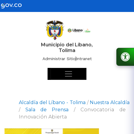
Municipio del Líbano,
Tolima
Administrar Sitio
Intranet
Alcaldía del Líbano - Tolima
/
Nuestra Alcaldía
/
Sala de Prensa
/
Convocatoria de
Innovación Abierta