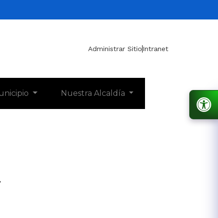
Administrar Sitio
Intranet
unicipio
Nuestra Alcaldía
1