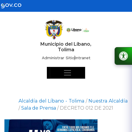
Municipio del Líbano,
Tolima
Administrar Sitio
Intranet
Alcaldía del Líbano - Tolima
/
Nuestra Alcaldía
/
Sala de Prensa
/
DECRETO 012 DE 2021