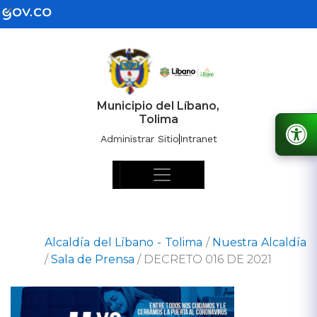
Municipio del Líbano,
Tolima
Administrar Sitio
Intranet
Alcaldía del Líbano - Tolima
/
Nuestra Alcaldía
/
Sala de Prensa
/
DECRETO 016 DE 2021