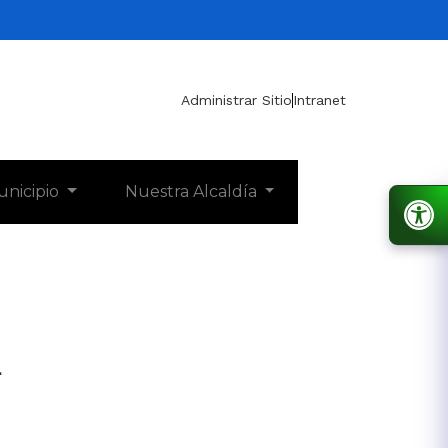
Administrar Sitio
Intranet
unicipio
Nuestra Alcaldía
1