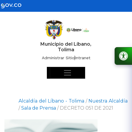
Municipio del Líbano,
Tolima
Administrar Sitio
Intranet
Alcaldía del Líbano - Tolima
/
Nuestra Alcaldía
/
Sala de Prensa
/
DECRETO 051 DE 2021