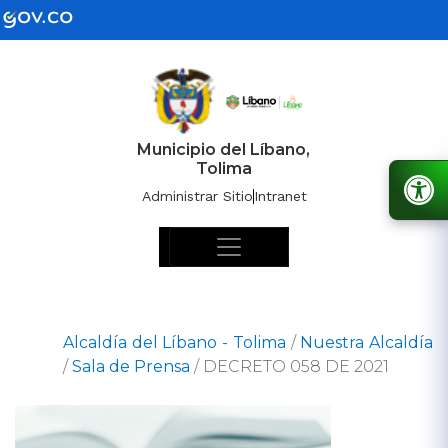
Municipio del Líbano,
Tolima
Administrar Sitio
Intranet
Alcaldía del Líbano - Tolima
/
Nuestra Alcaldía
/
Sala de Prensa
/
DECRETO 058 DE 2021