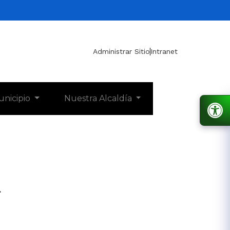
Administrar Sitio
Intranet
unicipio
Nuestra Alcaldía
1