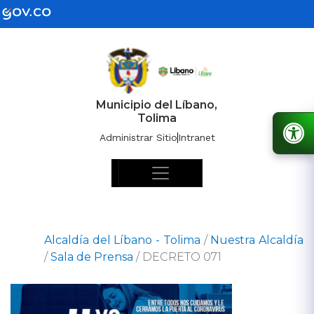
Municipio del Líbano,
Tolima
Administrar Sitio
Intranet
Alcaldía del Líbano - Tolima
/
Nuestra Alcaldía
/
Sala de Prensa
/
DECRETO 071