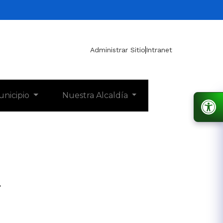
Administrar Sitio
Intranet
unicipio
Nuestra Alcaldía
1