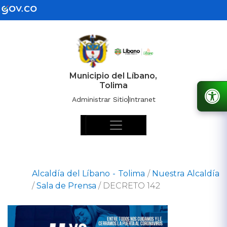
Municipio del Líbano,
Tolima
Administrar Sitio
Intranet
Alcaldía del Líbano - Tolima
/
Nuestra Alcaldía
/
Sala de Prensa
/
DECRETO 142