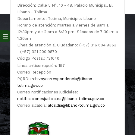
Dirección: Calle 5 N°. 10 - 48, Palacio Municipal, El
Líbano - Tolima
Departamento: Tolima, Municipio: Líbano
Horario de atención: martes a viernes de 8am a
12:30pm y de 2 pm a 6:30 pm. Sábados de 7:30am a
1:30pm
Línea de atención al Ciudadano: (+57) 316 604 9363
- (+57) 321 200 9870
Código Postal: 731040
Línea anticorrupción: 157
Correo Recepción
PQRD:
archivoycorrespondencia@libano-
tolima.gov.co
Correo notificaciones judiciales:
notificacionesjudiciales@libano-tolima.gov.co
Correo alcaldía:
alcaldia@libano-tolima.gov.co