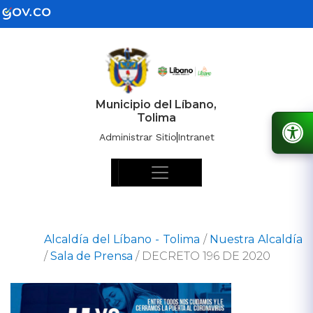
Municipio del Líbano,
Tolima
Administrar Sitio
Intranet
Alcaldía del Líbano - Tolima
/
Nuestra Alcaldía
/
Sala de Prensa
/
DECRETO 196 DE 2020