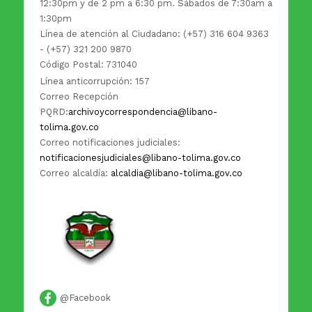
12:30pm y de 2 pm a 6:30 pm. Sábados de 7:30am a
1:30pm
Línea de atención al Ciudadano: (+57) 316 604 9363
- (+57) 321 200 9870
Código Postal: 731040
Línea anticorrupción: 157
Correo Recepción
PQRD:
archivoycorrespondencia@libano-
tolima.gov.co
Correo notificaciones judiciales:
notificacionesjudiciales@libano-tolima.gov.co
Correo alcaldía:
alcaldia@libano-tolima.gov.co
@Facebook