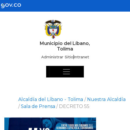
Municipio del Líbano,
Tolima
Administrar Sitio
Intranet
Alcaldía del Líbano - Tolima
/
Nuestra Alcaldía
/
Sala de Prensa
/
DECRETO 55