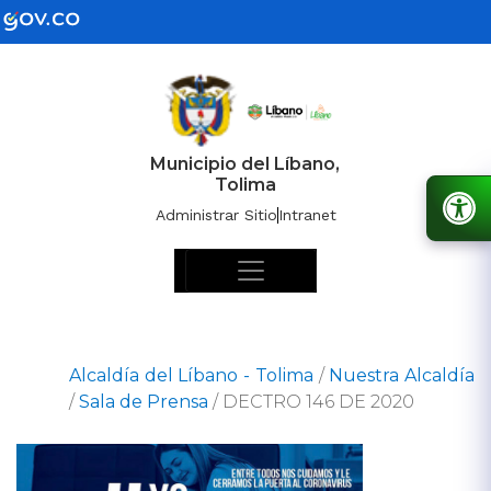
Municipio del Líbano,
Tolima
Administrar Sitio
Intranet
Alcaldía del Líbano - Tolima
/
Nuestra Alcaldía
/
Sala de Prensa
/
DECTRO 146 DE 2020