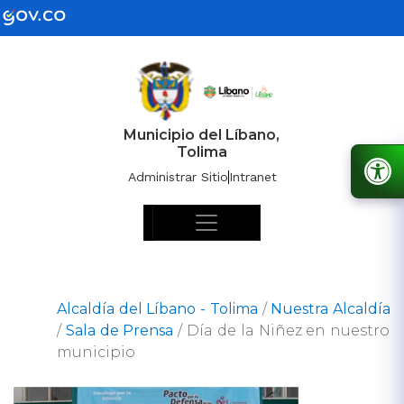
Municipio del Líbano,
Tolima
Administrar Sitio
Intranet
Alcaldía del Líbano - Tolima
/
Nuestra Alcaldía
/
Sala de Prensa
/
Día de la Niñez en nuestro
municipio