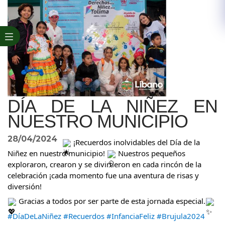
DÍA DE LA NIÑEZ EN
NUESTRO MUNICIPIO
28/04/2024
¡Recuerdos inolvidables del Día de la
Niñez en nuestro municipio!
Nuestros pequeños
exploraron, crearon y se divirtieron en cada rincón de la
celebración ¡cada momento fue una aventura de risas y
diversión!
Gracias a todos por ser parte de esta jornada especial.
#DíaDeLaNiñez
#Recuerdos
#InfanciaFeliz
#Brujula2024