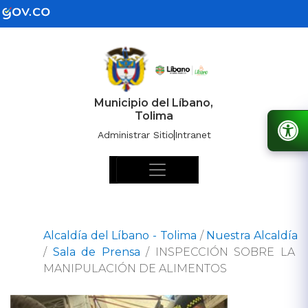
Municipio del Líbano,
Tolima
Administrar Sitio
Intranet
Alcaldía del Líbano - Tolima
/
Nuestra Alcaldía
/
Sala de Prensa
/
INSPECCIÓN SOBRE LA
MANIPULACIÓN DE ALIMENTOS