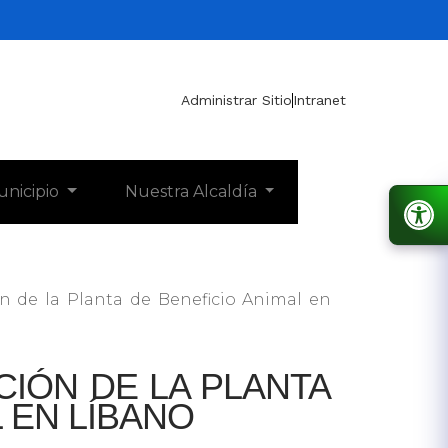
Administrar Sitio
Intranet
unicipio
Nuestra Alcaldía
n de la Planta de Beneficio Animal en
IÓN DE LA PLANTA
 EN LÍBANO