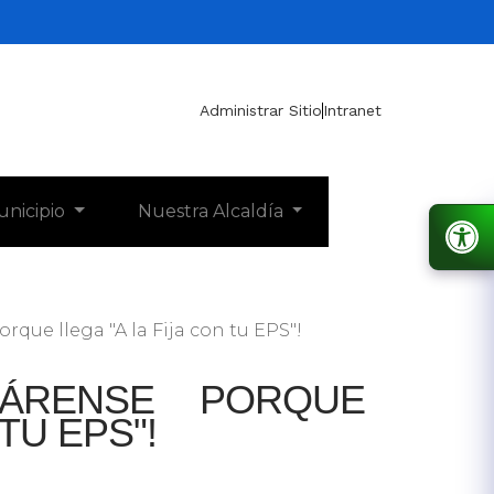
Administrar Sitio
Intranet
unicipio
Nuestra Alcaldía
rque llega "A la Fija con tu EPS"!
EPÁRENSE PORQUE
TU EPS"!