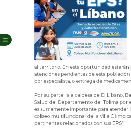
al territorio. En esta oportunidad estará
atenciones pendientes de esta población y
por especialista, o entrega de medicamen
Por su parte, la alcaldesa de El Líbano, B
Salud del Departamento del Tolima por es
es sumamente importante para atender la
coliseo multifuncional de la Villa Olímpica
pertinentes relacionados con sus EPS".