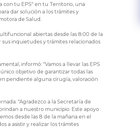
ija con tu EPS" en tu Territorio, una
ara dar solución a los trámites y
omotora de Salud.
ultifuncional abiertas desde las 8:00 de la
r sus inquietudes y trámites relacionados
mental, informó: "Vamos a llevar las EPS
único objetivo de garantizar todas las
nen pendiente alguna cirugía, valoración
ornada: "Agradezco a la Secretaría de
brindan a nuestro municipio. Este apoyo
emos desde las 8 de la mañana en el
a asistir y realizar los trámites