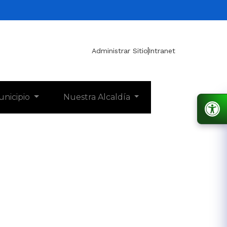
Administrar Sitio
Intranet
unicipio
Nuestra Alcaldía