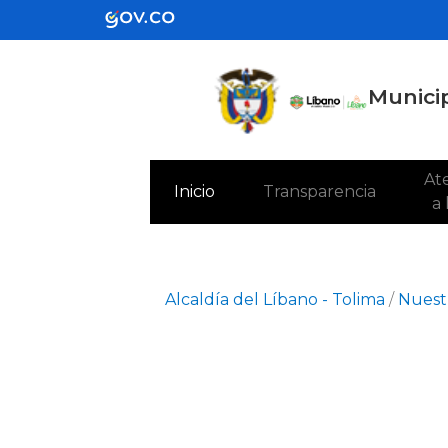
Municip
Ate
(current)
Inicio
Transparencia
a
Alcaldía del Líbano - Tolima
/
Nuestr