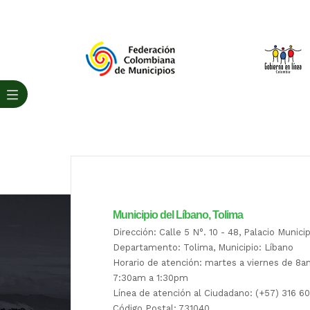
Municipio del Líbano, Tolima
Dirección: Calle 5 N°. 10 - 48, Palacio Munici
Departamento: Tolima, Municipio: Líbano
Horario de atención: martes a viernes de 8
7:30am a 1:30pm
Línea de atención al Ciudadano: (+57) 316 6
Código Postal: 731040