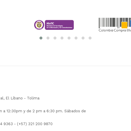
pal, El Líbano - Tolima
am a 12:30pm y de 2 pm a 6:30 pm. Sábados de
04 9363 - (+57) 321 200 9870