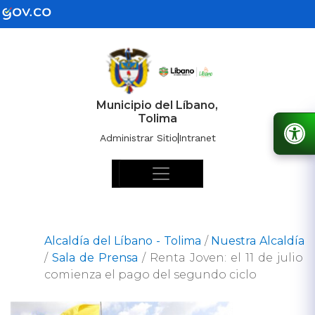
Municipio del Líbano,
Tolima
Administrar Sitio
Intranet
Alcaldía del Líbano - Tolima
/
Nuestra Alcaldía
/
Sala de Prensa
/
Renta Joven: el 11 de julio
comienza el pago del segundo ciclo