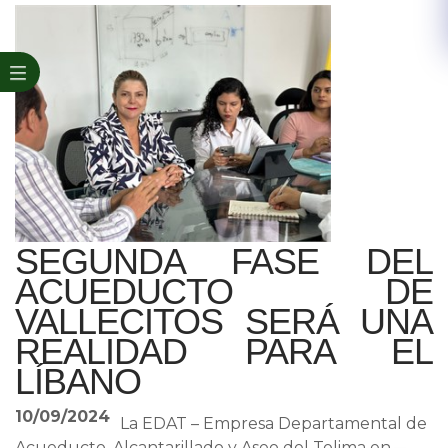
SEGUNDA FASE DEL
ACUEDUCTO DE
VALLECITOS SERÁ UNA
REALIDAD PARA EL
LÍBANO
10/09/2024
La EDAT – Empresa Departamental de
Acueducto, Alcantarillado y Aseo del Tolima en