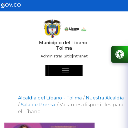
Municipio del Líbano,
Tolima
Administrar Sitio
Intranet
Alcaldía del Líbano - Tolima
/
Nuestra Alcaldía
/
Sala de Prensa
/
Vacantes disponibles para
el Líbano