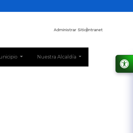
Administrar Sitio
Intranet
unicipio
Nuestra Alcaldía