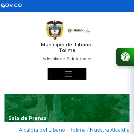
Municipio del Líbano,
Tolima
Administrar Sitio
Intranet
Sala de Prensa
Alcaldía del Líbano - Tolima
/
Nuestra Alcaldía