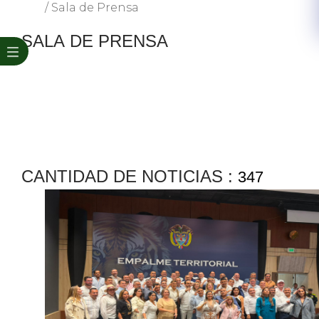
/
Sala de Prensa
​SALA ​DE PRENSA
CANTIDAD DE NOTICIAS :
347