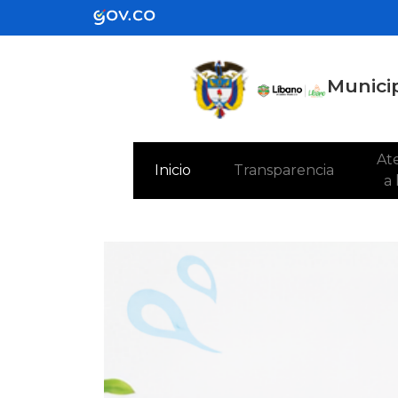
Municip
Ate
(current)
Inicio
Transparencia
a