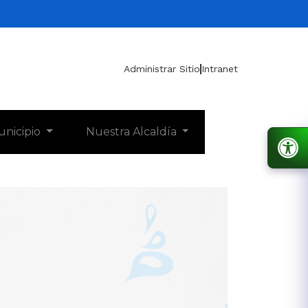
Administrar Sitio
Intranet
unicipio
Nuestra Alcaldía